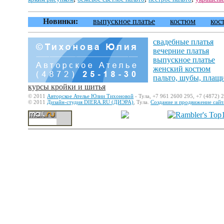
Новинки:
выпускное платье
костюм
кос
свадебные платья
вечерние платья
выпускное платье
женский костюм
пальто, шубы, плащ
курсы кройки и шитья
© 2011
Авторское Ателье Юлии Тихоновой
- Тула, +7 961 2600 295, +7 (4872) 
© 2011
Дизайн-студия DIERA.RU (ДИЭРА)
, Тула.
Создание и продвижение сайт