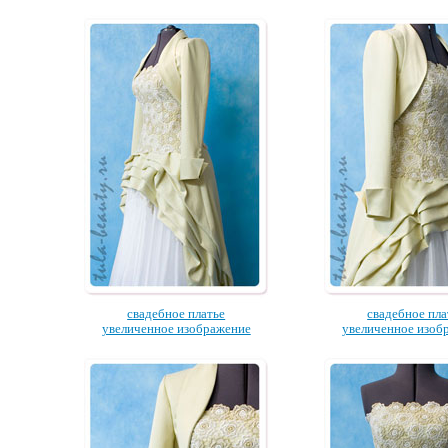
свадебное платье
свадебное пла
увеличенное изображение
увеличенное изоб